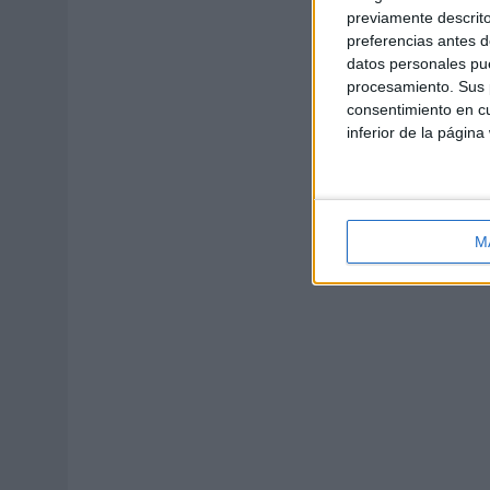
previamente descrito
preferencias antes d
datos personales pue
procesamiento. Sus p
consentimiento en cu
inferior de la página
M