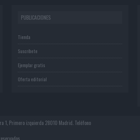
PUBLICACIONES
Tienda
Suscríbete
Ejemplar gratis
Oferta editorial
era 1, Primero izquierda 28010 Madrid. Teléfono
os reservados