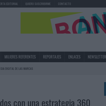
ERTA EDITORIAL
QUIERO SUSCRIBIRME
CONTACTO
MUJERES REFERENTES
REPORTAJES
ENLACES
NEWSLETTE
EGIA DIGITAL DE LAS MARCAS
N IA
RÁ A PRUEBA LA CREATIVIDAD DE LAS MARCAS
idos con una estrategia 360
N LA INFANCIA EN SU ESTRATEGIA