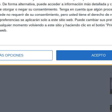
. De forma alternativa, puede acceder a información más detallada y 
e otorgar o negar su consentimiento.
Tenga en cuenta que algún proc
de no requerir de su consentimiento, pero usted tiene el derecho de r
referencias se aplicarán solo a este sitio web. Puede cambiar sus pref
alquier momento volviendo a este sitio y haciendo clic en el botón "Pri
E
 web.
e
a
p
ÁS OPCIONES
ACEPTO