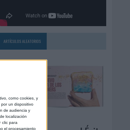
ARTÍCULOS ALEATORIOS
ivo, como cookies, y
por un dispositivo
ón de audiencia y
de localización
4/08/2026
 clic para
bo el procesamiento