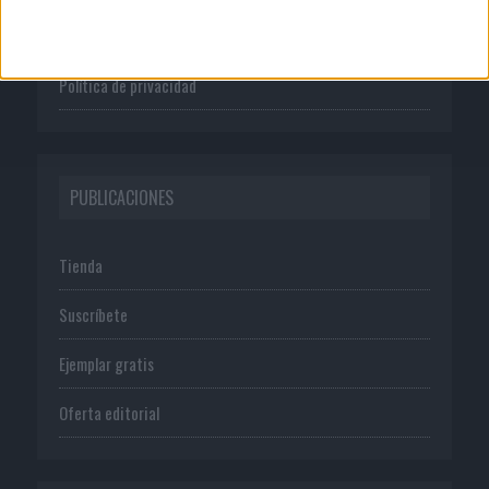
Normas de uso
Política de privacidad
PUBLICACIONES
Tienda
Suscríbete
Ejemplar gratis
Oferta editorial