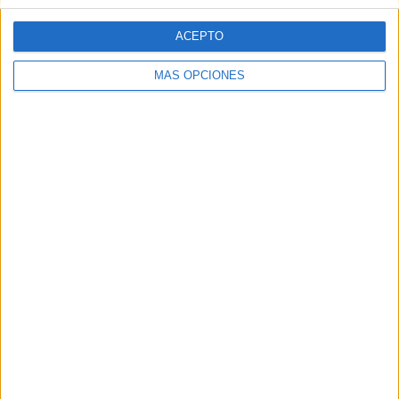
ACEPTO
MÁS OPCIONES
ARTÍCULOS ALEATORIOS