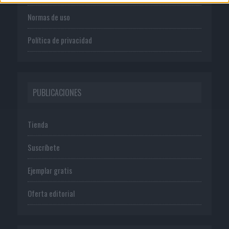
Normas de uso
Política de privacidad
PUBLICACIONES
Tienda
Suscríbete
Ejemplar gratis
Oferta editorial