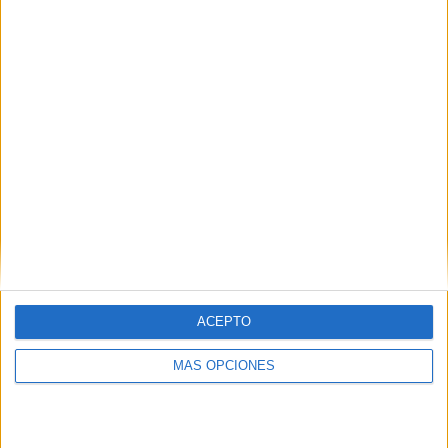
SÍGUENOS EN FACEBOOK
ACEPTO
MÁS OPCIONES
VÍDEO DESTACADO