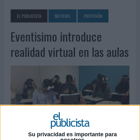
EL PUBLICISTA
NOTICIAS
PROFESIÓN
Eventisimo introduce
realidad virtual en las aulas
Su privacidad es importante para