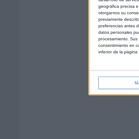
geográfica precisa e 
otorgarnos su conse
previamente descrito
preferencias antes d
datos personales pue
procesamiento. Sus p
consentimiento en cu
inferior de la página
M