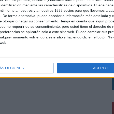
identificación mediante las características de dispositivos. Puede hacer
ntimiento a nosotros y a nuestros 1538 socios para que llevemos a ca
. De forma alternativa, puede acceder a información más detallada y 
e otorgar o negar su consentimiento.
Tenga en cuenta que algún proc
de no requerir de su consentimiento, pero usted tiene el derecho de r
referencias se aplicarán solo a este sitio web. Puede cambiar sus pref
alquier momento volviendo a este sitio y haciendo clic en el botón "Pri
 web.
I
E
ÁS OPCIONES
ACEPTO
L