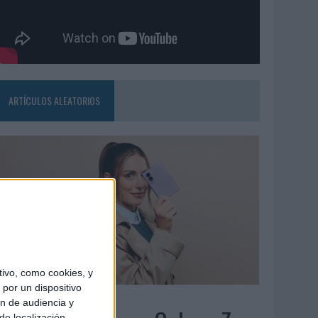
ARTÍCULOS ALEATORIOS
ivo, como cookies, y
por un dispositivo
7/08/2026
ón de audiencia y
de localización