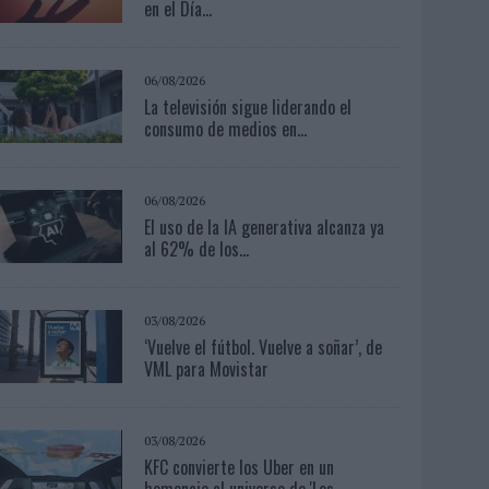
en el Día...
06/08/2026
La televisión sigue liderando el
consumo de medios en...
06/08/2026
El uso de la IA generativa alcanza ya
al 62% de los...
03/08/2026
‘Vuelve el fútbol. Vuelve a soñar’, de
VML para Movistar
03/08/2026
KFC convierte los Uber en un
homenaje al universo de 'Los...