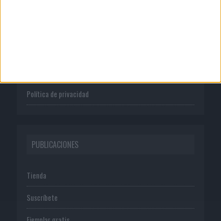
Quienes somos
Publicidad
Normas de uso
Política de privacidad
PUBLICACIONES
Tienda
Suscríbete
Ejemplar gratis