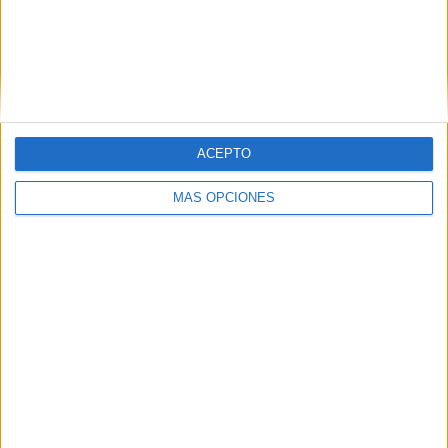
VÍDEO DESTACADO
ACEPTO
MÁS OPCIONES