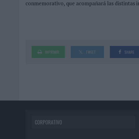
conmemorativo, que acompañará las distintas inic
IMPRIMIR
TWEET
SHARE
CORPORATIVO