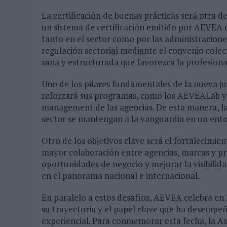
La certificación de buenas prácticas será otra de
un sistema de certificación emitido por AEVEA q
tanto en el sector como por las administraciones
regulación sectorial mediante el convenio colec
sana y estructurada que favorezca la profesiona
Uno de los pilares fundamentales de la nueva j
reforzará sus programas, como los AEVEALab y
management de las agencias. De esta manera, la
sector se mantengan a la vanguardia en un ent
Otro de los objetivos clave será el fortalecimi
mayor colaboración entre agencias, marcas y p
oportunidades de negocio y mejorar la visibilid
en el panorama nacional e internacional.
En paralelo a estos desafíos, AEVEA celebra en 
su trayectoria y el papel clave que ha desempeñ
experiencial. Para conmemorar esta fecha, la A