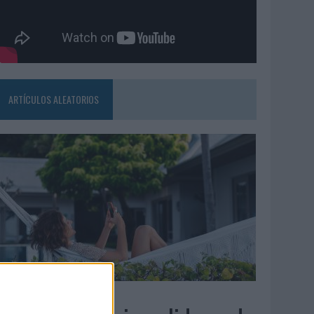
ARTÍCULOS ALEATORIOS
6/08/2026