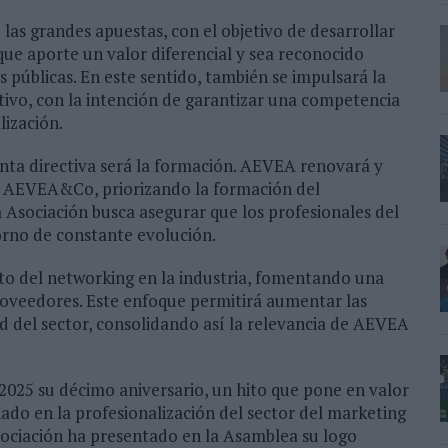
 las grandes apuestas, con el objetivo de desarrollar
ue aporte un valor diferencial y sea reconocido
 públicas. En este sentido, también se impulsará la
tivo, con la intención de garantizar una competencia
lización.
unta directiva será la formación. AEVEA renovará y
 AEVEA&Co, priorizando la formación del
 Asociación busca asegurar que los profesionales del
orno de constante evolución.
ento del networking en la industria, fomentando una
roveedores. Este enfoque permitirá aumentar las
ad del sector, consolidando así la relevancia de AEVEA
2025 su décimo aniversario, un hito que pone en valor
ado en la profesionalización del sector del marketing
sociación ha presentado en la Asamblea su logo