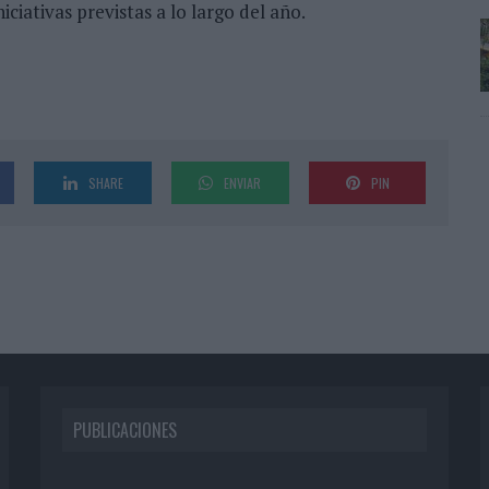
iativas previstas a lo largo del año.
SHARE
ENVIAR
PIN
PUBLICACIONES