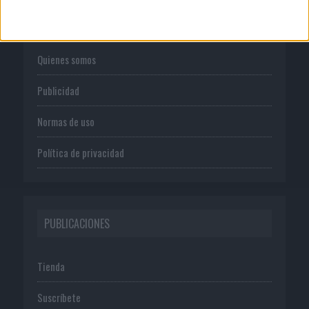
CORPORATIVO
Quienes somos
Publicidad
Normas de uso
Política de privacidad
PUBLICACIONES
Tienda
Suscríbete