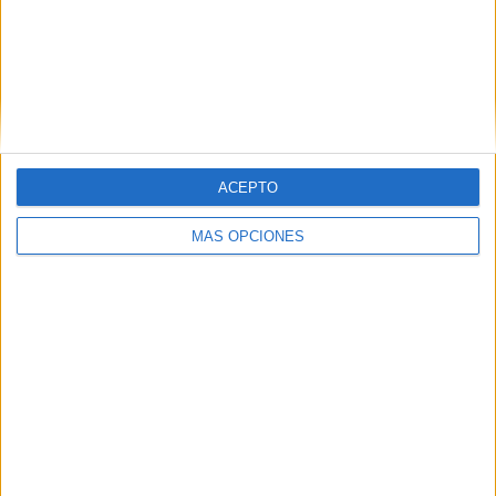
ENVIAR
PIN
ACEPTO
MÁS OPCIONES
SÍGUENOS EN FACEBOOK