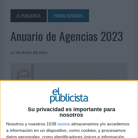
EL PUBLICISTA
PROMO NÚMEROS
Anuario de Agencias 2023
25 DE JULIO DE 2023
Su privacidad es importante para
nosotros
Nosotros y nuestros 1538
socios
almacenamos y/o accedemos
a información en un dispositivo, como cookies, y procesamos
datos personales, como identificadores únicos e información