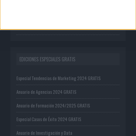
Suscríbete
Ejemplar gratis
Oferta editorial
EDICIONES ESPECIALES GRATIS
Especial Tendencias de Marketing 2024 GRATIS
Anuario de Agencias 2024 GRATIS
Anuario de Formación 2024/2025 GRATIS
Especial Casos de Éxito 2024 GRATIS
Anuario de Investigación y Data