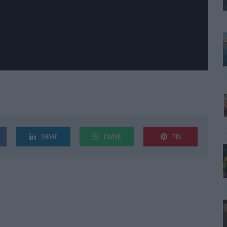
SHARE
ENVIAR
PIN