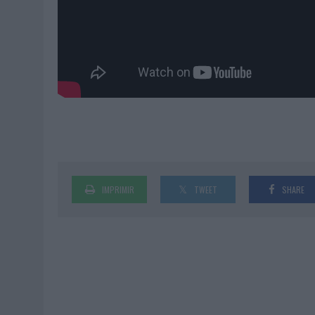
IMPRIMIR
TWEET
SHARE