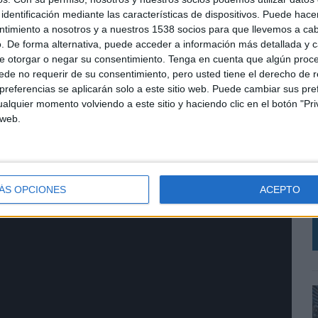
identificación mediante las características de dispositivos. Puede hacer
ntimiento a nosotros y a nuestros 1538 socios para que llevemos a ca
. De forma alternativa, puede acceder a información más detallada y 
e otorgar o negar su consentimiento.
Tenga en cuenta que algún proc
de no requerir de su consentimiento, pero usted tiene el derecho de r
referencias se aplicarán solo a este sitio web. Puede cambiar sus pref
alquier momento volviendo a este sitio y haciendo clic en el botón "Pri
 web.
A
c
q
ÁS OPCIONES
ACEPTO
a