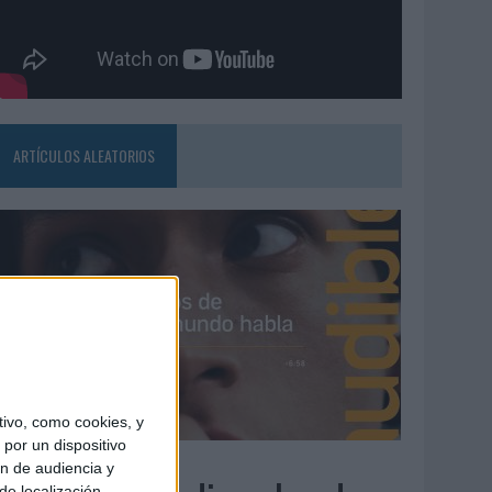
ARTÍCULOS ALEATORIOS
ivo, como cookies, y
por un dispositivo
4/08/2026
ón de audiencia y
de localización