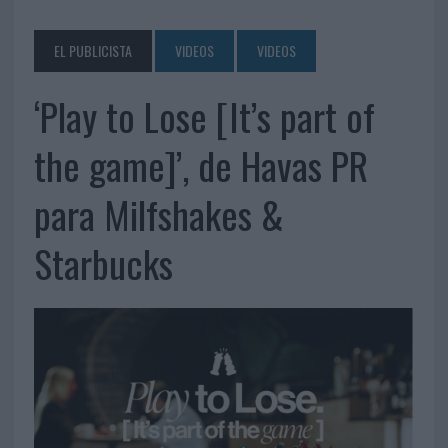
EL PUBLICISTA
VIDEOS
VIDEOS
‘Play to Lose [It’s part of
the game]’, de Havas PR
para Milfshakes &
Starbucks