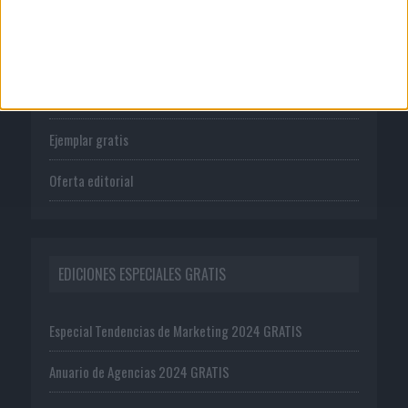
PUBLICACIONES
Tienda
Suscríbete
Ejemplar gratis
Oferta editorial
EDICIONES ESPECIALES GRATIS
Especial Tendencias de Marketing 2024 GRATIS
Anuario de Agencias 2024 GRATIS