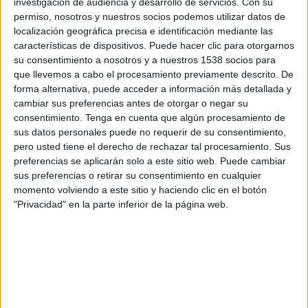
investigación de audiencia y desarrollo de servicios.
Con su
permiso, nosotros y nuestros socios podemos utilizar datos de
SHARE
localización geográfica precisa e identificación mediante las
características de dispositivos. Puede hacer clic para otorgarnos
SHARE
su consentimiento a nosotros y a nuestros 1538 socios para
que llevemos a cabo el procesamiento previamente descrito. De
forma alternativa, puede acceder a información más detallada y
ENVIAR
cambiar sus preferencias antes de otorgar o negar su
consentimiento.
Tenga en cuenta que algún procesamiento de
PIN
sus datos personales puede no requerir de su consentimiento,
pero usted tiene el derecho de rechazar tal procesamiento. Sus
preferencias se aplicarán solo a este sitio web. Puede cambiar
sus preferencias o retirar su consentimiento en cualquier
momento volviendo a este sitio y haciendo clic en el botón
"Privacidad" en la parte inferior de la página web.
SÍGUENOS EN FACEBOOK