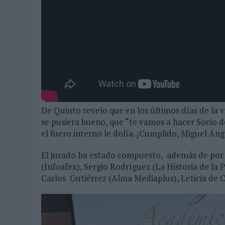
De Quinto revelo que en los últimos días de la
se pusiera bueno, que “te vamos a hacer Socio d
el fuero interno le dolía. ¡Cumplido, Miguel Áng
El jurado ha estado compuesto, además de por
(Infoafex), Sergio Rodríguez (La Historia de la 
Carlos Gutiérrez (Alma Mediaplus), Leticia de C