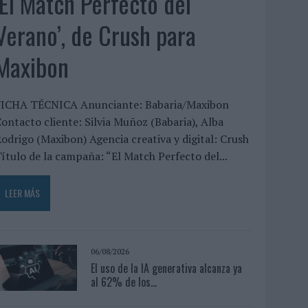
‘El Match Perfecto del
Verano’, de Crush para
Maxibon
FICHA TÉCNICA Anunciante: Babaria/Maxibon
ontacto cliente: Silvia Muñoz (Babaria), Alba
odrigo (Maxibon) Agencia creativa y digital: Crush
ítulo de la campaña: “El Match Perfecto del...
LEER MÁS
06/08/2026
El uso de la IA generativa alcanza ya
al 62% de los...