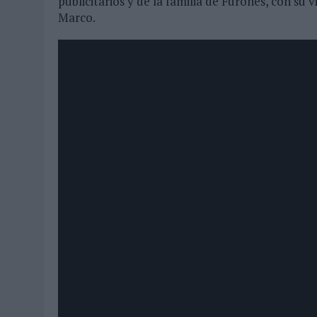
publicitarios y de la familia de Furones, con su 
Marco.