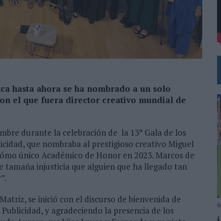
ca hasta ahora se ha nombrado a un solo
on el que fuera director creativo mundial de
embre durante la celebración de la 13ª Gala de los
cidad, que nombraba al prestigioso creativo Miguel
2, cómo único Académico de Honor en 2023. Marcos de
e tamaña injusticia que alguien que ha llegado tan
”.
Matriz, se inició con el discurso de bienvenida de
0
 Publicidad, y agradeciendo la presencia de los