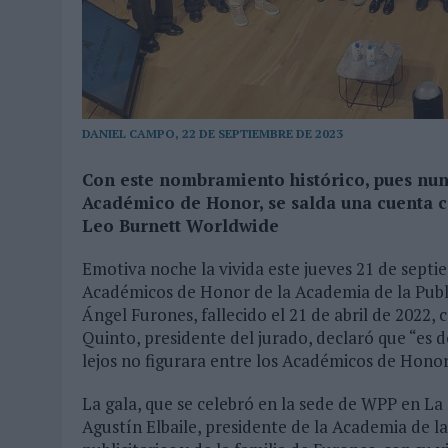
06/08/2026
|
‘LA VUELTA’, DE FENOMENAL PARA MÁLAGA CF
DANIEL CAMPO, 22 DE SEPTIEMBRE DE 2023
Con este nombramiento histórico, pues nun
Académico de Honor, se salda una cuenta c
Leo Burnett Worldwide
Emotiva noche la vivida este jueves 21 de septi
Académicos de Honor de la Academia de la Publi
Ángel Furones, fallecido el 21 de abril de 202
Quinto, presidente del jurado, declaró que “es d
lejos no figurara entre los Académicos de Honor
La gala, que se celebró en la sede de WPP en La 
Agustín Elbaile, presidente de la Academia de la