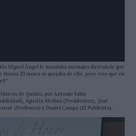
 vida Miguel Ángel le mandaba mensajes diciéndole que
e Honor. Él nunca se quejaba de ello, pero creo que en
el!”
 Marcos de Quinto, por Antonio Sabio
Publicidad), Agustín Medina (Presidentex), José
orral (Profesora) y Daniel Campo (El Publicista).