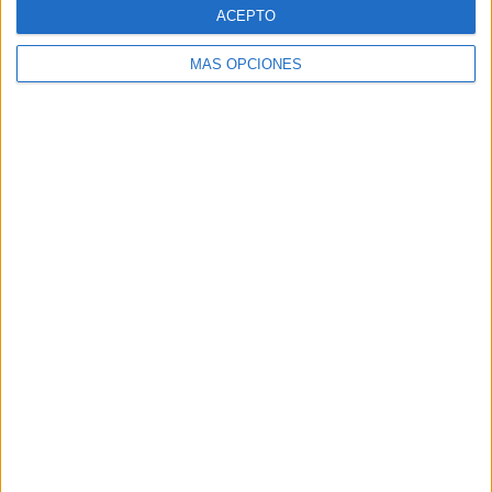
ACEPTO
MÁS OPCIONES
ARTÍCULOS ALEATORIOS
06/08/2026