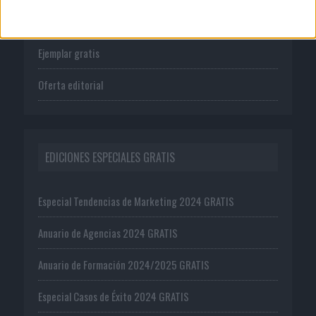
Suscríbete
Ejemplar gratis
Oferta editorial
EDICIONES ESPECIALES GRATIS
Especial Tendencias de Marketing 2024 GRATIS
Anuario de Agencias 2024 GRATIS
Anuario de Formación 2024/2025 GRATIS
Especial Casos de Éxito 2024 GRATIS