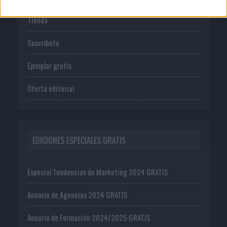
Tienda
Suscríbete
Ejemplar gratis
Oferta editorial
EDICIONES ESPECIALES GRATIS
Especial Tendencias de Marketing 2024 GRATIS
Anuario de Agencias 2024 GRATIS
Anuario de Formación 2024/2025 GRATIS