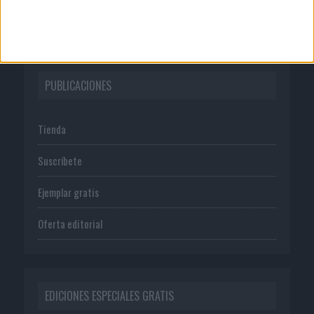
Política de privacidad
PUBLICACIONES
Tienda
Suscríbete
Ejemplar gratis
Oferta editorial
EDICIONES ESPECIALES GRATIS