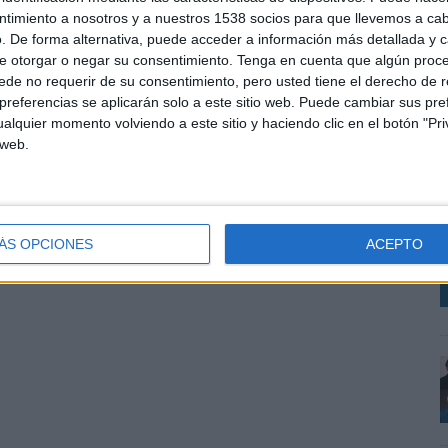
ntimiento a nosotros y a nuestros 1538 socios para que llevemos a ca
. De forma alternativa, puede acceder a información más detallada y 
e otorgar o negar su consentimiento.
Tenga en cuenta que algún proc
de no requerir de su consentimiento, pero usted tiene el derecho de r
referencias se aplicarán solo a este sitio web. Puede cambiar sus pref
alquier momento volviendo a este sitio y haciendo clic en el botón "Pri
 web.
L
i
o
i
ÁS OPCIONES
ACEPTO