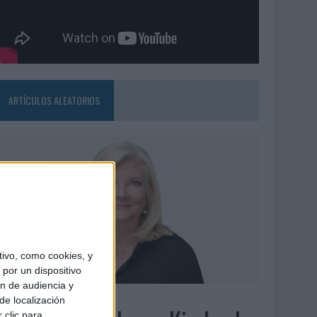
ARTÍCULOS ALEATORIOS
ivo, como cookies, y
por un dispositivo
ón de audiencia y
6/08/2026
de localización
 clic para