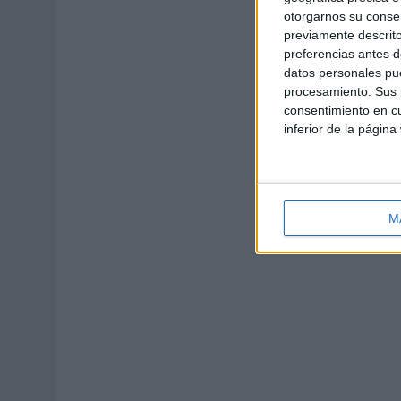
otorgarnos su conse
previamente descrito
preferencias antes d
datos personales pue
procesamiento. Sus p
consentimiento en cu
inferior de la página
M