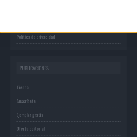
Publicidad
Normas de uso
Política de privacidad
PUBLICACIONES
Tienda
Suscríbete
Ejemplar gratis
Oferta editorial