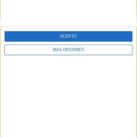
VÍDEO DESTACADO
ACEPTO
MÁS OPCIONES