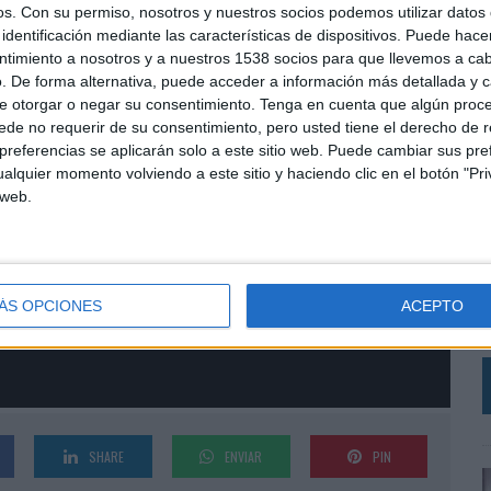
os.
Con su permiso, nosotros y nuestros socios podemos utilizar datos 
identificación mediante las características de dispositivos. Puede hacer
ntimiento a nosotros y a nuestros 1538 socios para que llevemos a ca
. De forma alternativa, puede acceder a información más detallada y 
e otorgar o negar su consentimiento.
Tenga en cuenta que algún proc
de no requerir de su consentimiento, pero usted tiene el derecho de r
referencias se aplicarán solo a este sitio web. Puede cambiar sus pref
alquier momento volviendo a este sitio y haciendo clic en el botón "Pri
 web.
L
e
ÁS OPCIONES
ACEPTO
c
SHARE
ENVIAR
PIN