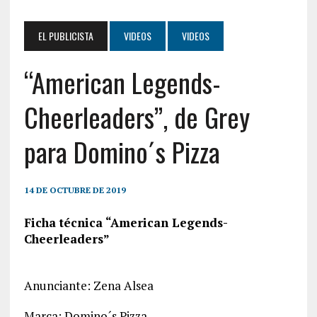
EL PUBLICISTA
VIDEOS
VIDEOS
“American Legends-
Cheerleaders”, de Grey
para Domino´s Pizza
14 DE OCTUBRE DE 2019
Ficha técnica “American Legends-
Cheerleaders”
Anunciante: Zena Alsea
Marca: Domino´s Pizza