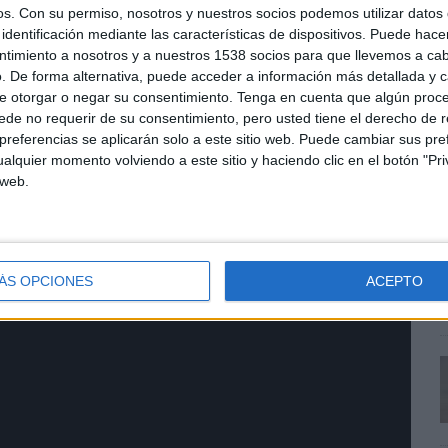
os.
Con su permiso, nosotros y nuestros socios podemos utilizar datos 
identificación mediante las características de dispositivos. Puede hacer
ntimiento a nosotros y a nuestros 1538 socios para que llevemos a ca
. De forma alternativa, puede acceder a información más detallada y 
e otorgar o negar su consentimiento.
Tenga en cuenta que algún proc
de no requerir de su consentimiento, pero usted tiene el derecho de r
referencias se aplicarán solo a este sitio web. Puede cambiar sus pref
E
alquier momento volviendo a este sitio y haciendo clic en el botón "Pri
s
 web.
t
v
ÁS OPCIONES
ACEPTO