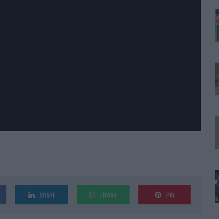
SHARE
ENVIAR
PIN