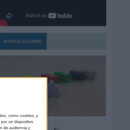
ARTÍCULOS ALEATORIOS
ivo, como cookies, y
6/08/2026
por un dispositivo
ón de audiencia y