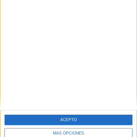
VÍDEO DESTACADO
ACEPTO
MÁS OPCIONES