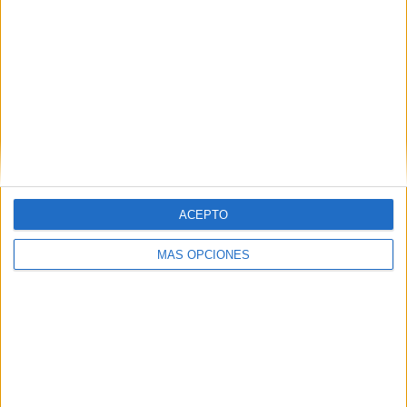
VÍDEO DESTACADO
ACEPTO
MÁS OPCIONES