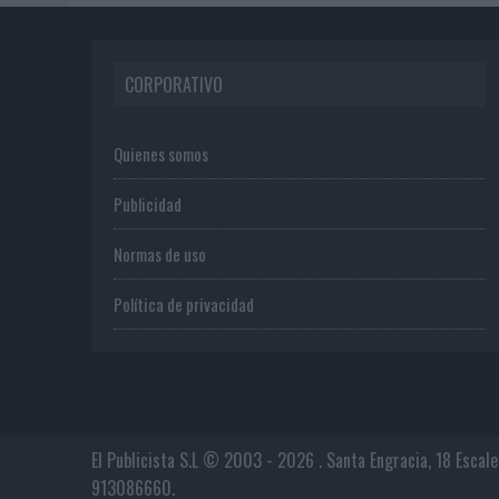
CORPORATIVO
Quienes somos
Publicidad
Normas de uso
Política de privacidad
El Publicista S.L © 2003 - 2026 . Santa Engracia, 18 Escal
913086660.