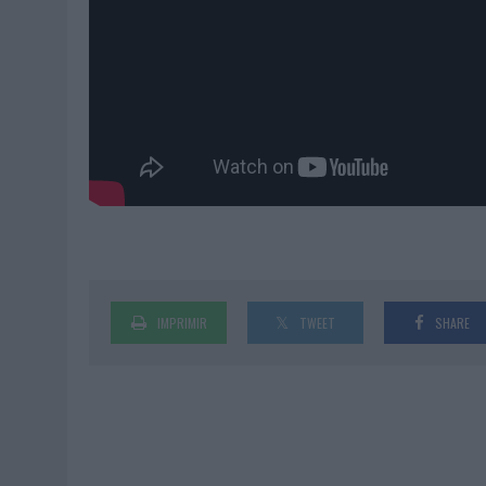
IMPRIMIR
TWEET
SHARE