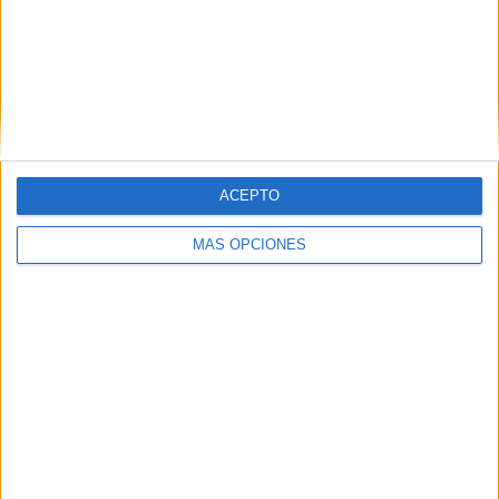
VÍDEO DESTACADO
ACEPTO
MÁS OPCIONES