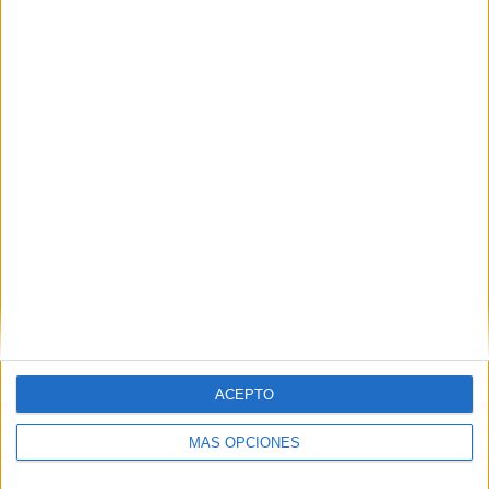
VÍDEO DESTACADO
ACEPTO
MÁS OPCIONES