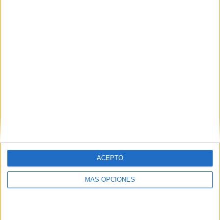
VÍDEO DESTACADO
ACEPTO
ARTÍCULOS ALEATORIOS
MÁS OPCIONES