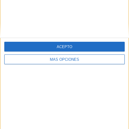
VÍDEO DESTACADO
ACEPTO
MÁS OPCIONES