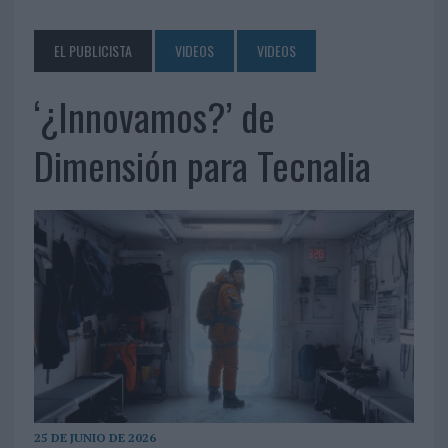
EL PUBLICISTA
VIDEOS
VIDEOS
‘¿Innovamos?’ de
Dimensión para Tecnalia
25 DE JUNIO DE 2026