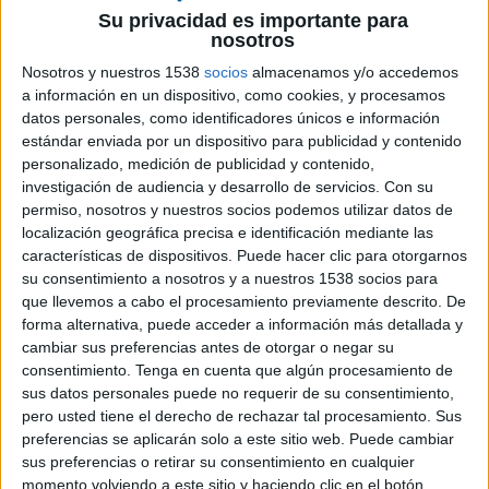
Su privacidad es importante para
nosotros
7 DE NOVIEMBRE DE 2019
Nosotros y nuestros 1538
socios
almacenamos y/o accedemos
a información en un dispositivo, como cookies, y procesamos
Anunciante: Exposición Kabreados de Fernando
datos personales, como identificadores únicos e información
Varona
estándar enviada por un dispositivo para publicidad y contenido
personalizado, medición de publicidad y contenido,
investigación de audiencia y desarrollo de servicios.
Con su
permiso, nosotros y nuestros socios podemos utilizar datos de
Director creativo: Richard Wakefield
localización geográfica precisa e identificación mediante las
características de dispositivos. Puede hacer clic para otorgarnos
Director de arte: Gerard Benito
su consentimiento a nosotros y a nuestros 1538 socios para
que llevemos a cabo el procesamiento previamente descrito. De
Realizador y editor: Manolo Villalba
forma alternativa, puede acceder a información más detallada y
cambiar sus preferencias antes de otorgar o negar su
Localización: Hotel Pulitzer Barcelona
consentimiento.
Tenga en cuenta que algún procesamiento de
sus datos personales puede no requerir de su consentimiento,
Intérprete: Silvano Medehue
pero usted tiene el derecho de rechazar tal procesamiento. Sus
preferencias se aplicarán solo a este sitio web. Puede cambiar
Ayudantes de producción: Arantxa Gómez, Sara
sus preferencias o retirar su consentimiento en cualquier
momento volviendo a este sitio y haciendo clic en el botón