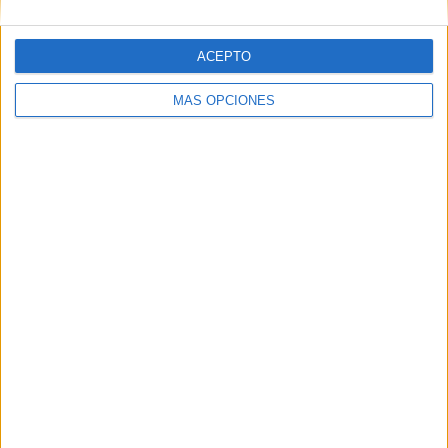
ACEPTO
MÁS OPCIONES
ARTÍCULOS ALEATORIOS