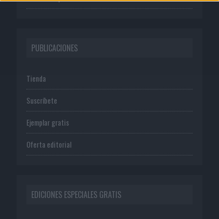
PUBLICACIONES
Tienda
Suscríbete
Ejemplar gratis
Oferta editorial
EDICIONES ESPECIALES GRATIS