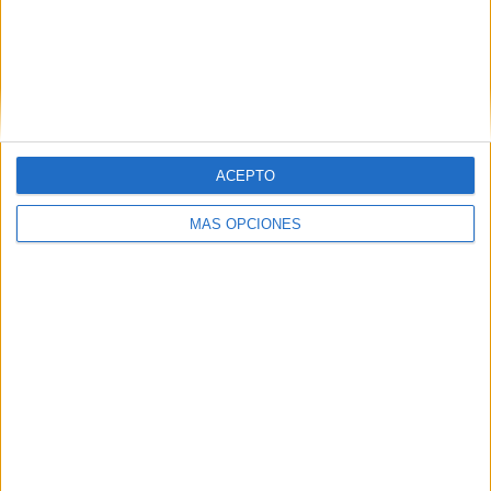
VÍDEO DESTACADO
ACEPTO
MÁS OPCIONES