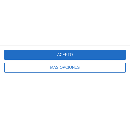
VÍDEO DESTACADO
ACEPTO
MÁS OPCIONES