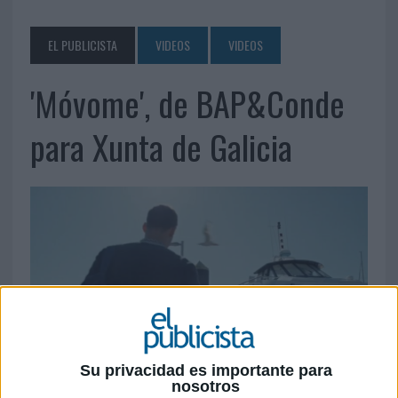
EL PUBLICISTA
VIDEOS
VIDEOS
'Móvome', de BAP&Conde
para Xunta de Galicia
Su privacidad es importante para
nosotros
27 DE SEPTIEMBRE DE 2023