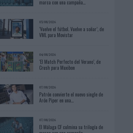
marca con una campaña...
03/08/2026
‘Vuelve el fútbol. Vuelve a soñar’, de
VML para Movistar
04/08/2026
‘El Match Perfecto del Verano’, de
Crush para Maxibon
07/08/2026
Patrón convierte el nuevo single de
Arón Piper en una...
07/08/2026
El Málaga CF culmina su trilogía de
marca con una campaña...