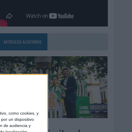
ARTÍCULOS ALEATORIOS
ivo, como cookies, y
por un dispositivo
3/08/2026
ón de audiencia y
de localización