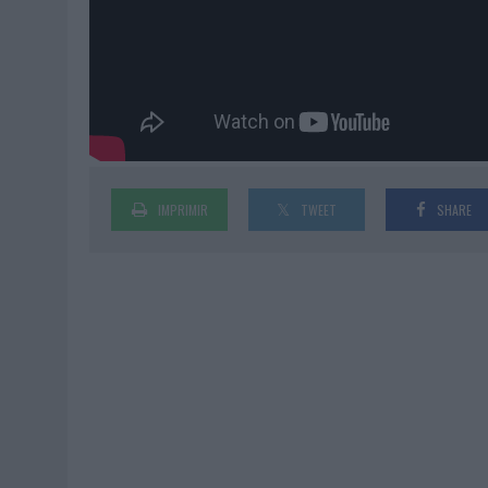
IMPRIMIR
TWEET
SHARE