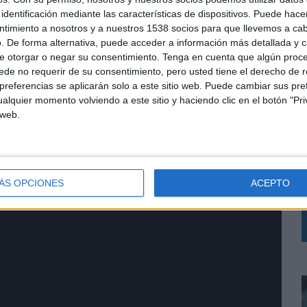
identificación mediante las características de dispositivos. Puede hacer
ntimiento a nosotros y a nuestros 1538 socios para que llevemos a ca
. De forma alternativa, puede acceder a información más detallada y 
e otorgar o negar su consentimiento.
Tenga en cuenta que algún proc
de no requerir de su consentimiento, pero usted tiene el derecho de r
ry
referencias se aplicarán solo a este sitio web. Puede cambiar sus pref
alquier momento volviendo a este sitio y haciendo clic en el botón "Pri
 web.
E
l
q
ÁS OPCIONES
ACEPTO
m