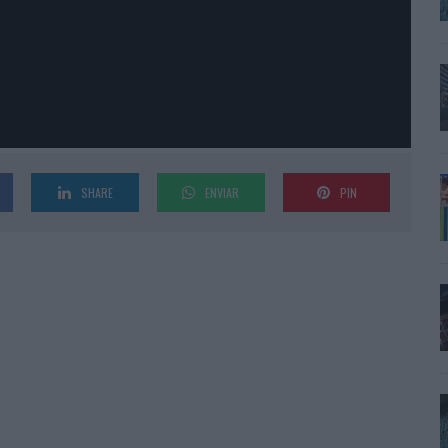
SHARE
ENVIAR
PIN