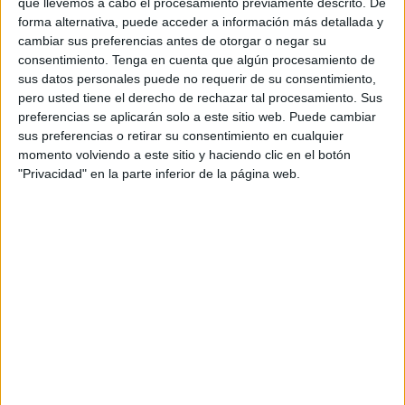
que llevemos a cabo el procesamiento previamente descrito. De
forma alternativa, puede acceder a información más detallada y
VÍDEO DESTACADO
cambiar sus preferencias antes de otorgar o negar su
consentimiento.
Tenga en cuenta que algún procesamiento de
sus datos personales puede no requerir de su consentimiento,
pero usted tiene el derecho de rechazar tal procesamiento. Sus
preferencias se aplicarán solo a este sitio web. Puede cambiar
sus preferencias o retirar su consentimiento en cualquier
momento volviendo a este sitio y haciendo clic en el botón
"Privacidad" en la parte inferior de la página web.
ARTÍCULOS ALEATORIOS