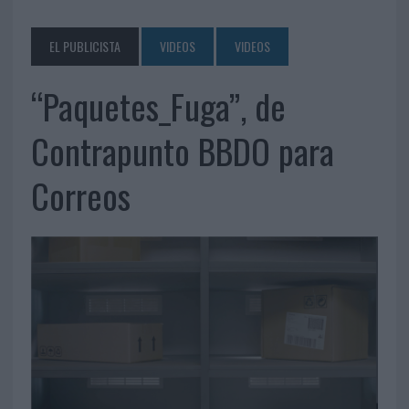
EL PUBLICISTA
VIDEOS
VIDEOS
“Paquetes_Fuga”, de
Contrapunto BBDO para
Correos