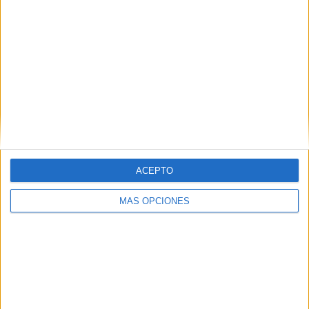
ACEPTO
VÍDEO DESTACADO
MÁS OPCIONES