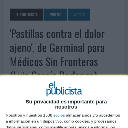
EL PUBLICISTA
VIDEOS
VIDEOS
'Pastillas contra el dolor
ajeno', de Germinal para
Médicos Sin Fronteras
(Luis García Berlanga)
30 DE MAYO DE 2011
Su privacidad es importante para
nosotros
Nosotros y nuestros 1538
socios
almacenamos y/o accedemos
a información en un dispositivo, como cookies, y procesamos
datos personales, como identificadores únicos e información