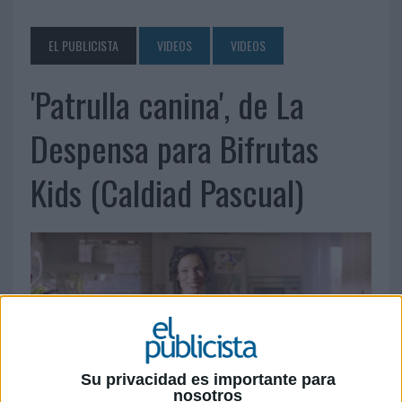
EL PUBLICISTA
VIDEOS
VIDEOS
'Patrulla canina', de La
Despensa para Bifrutas
Kids (Caldiad Pascual)
Su privacidad es importante para
nosotros