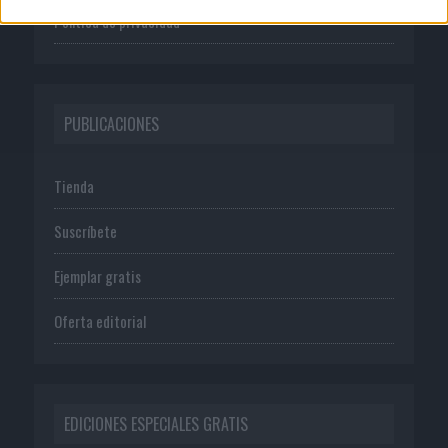
Política de privacidad
PUBLICACIONES
Tienda
Suscríbete
Ejemplar gratis
Oferta editorial
EDICIONES ESPECIALES GRATIS