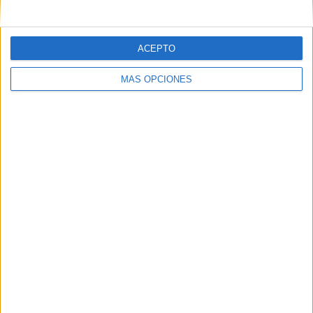
ACEPTO
MÁS OPCIONES
ARTÍCULOS ALEATORIOS