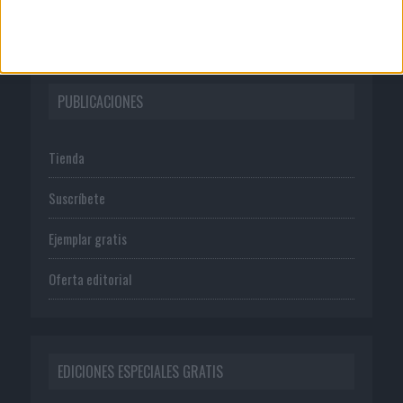
Política de privacidad
PUBLICACIONES
Tienda
Suscríbete
Ejemplar gratis
Oferta editorial
EDICIONES ESPECIALES GRATIS