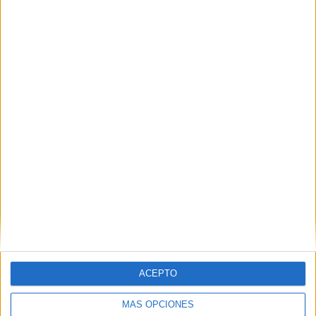
VÍDEO DESTACADO
ACEPTO
MÁS OPCIONES