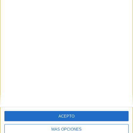
VÍDEO DESTACADO
ACEPTO
MÁS OPCIONES