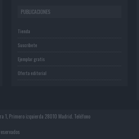
PUBLICACIONES
Tienda
Suscríbete
Ejemplar gratis
Oferta editorial
era 1, Primero izquierda 28010 Madrid. Teléfono
os reservados