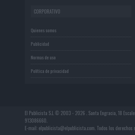
CORPORATIVO
Quienes somos
Publicidad
Normas de uso
Política de privacidad
El Publicista S.L © 2003 - 2026 . Santa Engracia, 18 Escal
913086660.
E-mail: elpublicista@elpublicista.com. Todos los derech