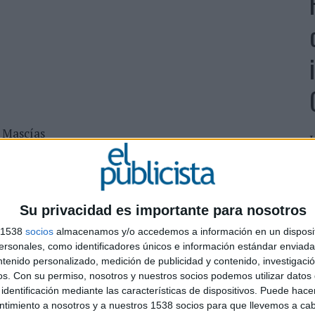
 Mascías
L
d
M
c
a
Su privacidad es importante para nosotros
s 1538
socios
almacenamos y/o accedemos a información en un disposit
sonales, como identificadores únicos e información estándar enviada 
ntenido personalizado, medición de publicidad y contenido, investigaci
os.
Con su permiso, nosotros y nuestros socios podemos utilizar datos 
identificación mediante las características de dispositivos. Puede hacer
ntimiento a nosotros y a nuestros 1538 socios para que llevemos a ca