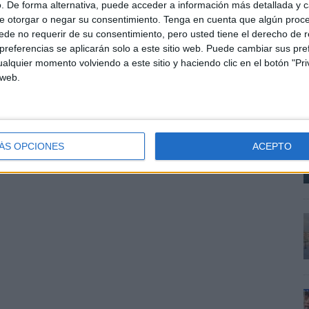
. De forma alternativa, puede acceder a información más detallada y 
e otorgar o negar su consentimiento.
Tenga en cuenta que algún proc
de no requerir de su consentimiento, pero usted tiene el derecho de r
referencias se aplicarán solo a este sitio web. Puede cambiar sus pref
alquier momento volviendo a este sitio y haciendo clic en el botón "Pri
 web.
o Mariño
ÁS OPCIONES
ACEPTO