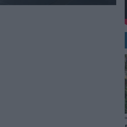
 EL REGRESO DEL FÚTBOL
0