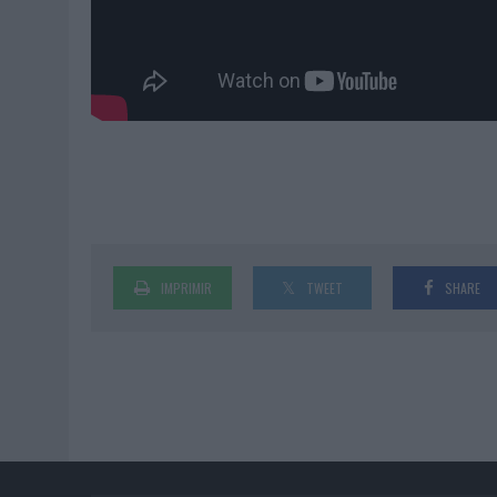
IMPRIMIR
TWEET
SHARE