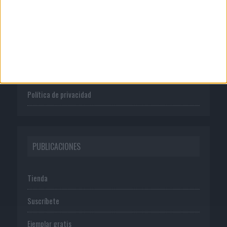
Quienes somos
Publicidad
Normas de uso
Política de privacidad
PUBLICACIONES
Tienda
Suscríbete
Ejemplar gratis