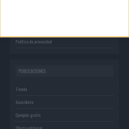
Quienes somos
Publicidad
Normas de uso
Política de privacidad
PUBLICACIONES
Tienda
Suscríbete
Ejemplar gratis
Oferta editorial