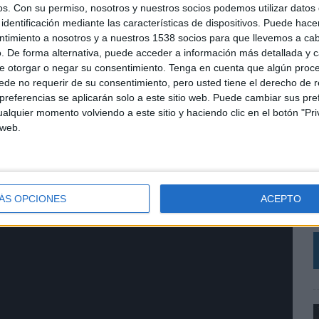
os.
Con su permiso, nosotros y nuestros socios podemos utilizar datos 
identificación mediante las características de dispositivos. Puede hacer
ntimiento a nosotros y a nuestros 1538 socios para que llevemos a ca
. De forma alternativa, puede acceder a información más detallada y 
e otorgar o negar su consentimiento.
Tenga en cuenta que algún proc
de no requerir de su consentimiento, pero usted tiene el derecho de r
referencias se aplicarán solo a este sitio web. Puede cambiar sus pref
alquier momento volviendo a este sitio y haciendo clic en el botón "Pri
 web.
‘
R
q
h
ÁS OPCIONES
ACEPTO
d