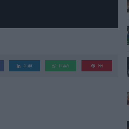
SHARE
ENVIAR
PIN