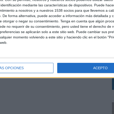
identificación mediante las características de dispositivos. Puede hacer
ntimiento a nosotros y a nuestros 1538 socios para que llevemos a ca
. De forma alternativa, puede acceder a información más detallada y 
e otorgar o negar su consentimiento.
Tenga en cuenta que algún proc
de no requerir de su consentimiento, pero usted tiene el derecho de r
referencias se aplicarán solo a este sitio web. Puede cambiar sus pref
alquier momento volviendo a este sitio y haciendo clic en el botón "Pri
 web.
E
l
q
ÁS OPCIONES
ACEPTO
m