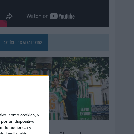
ARTÍCULOS ALEATORIOS
ivo, como cookies, y
por un dispositivo
3/08/2026
ón de audiencia y
de localización