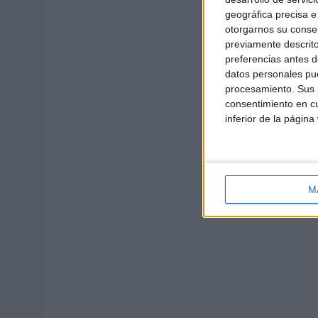
geográfica precisa e 
otorgarnos su conse
previamente descrito
preferencias antes d
datos personales pue
procesamiento. Sus p
consentimiento en cu
inferior de la página
M